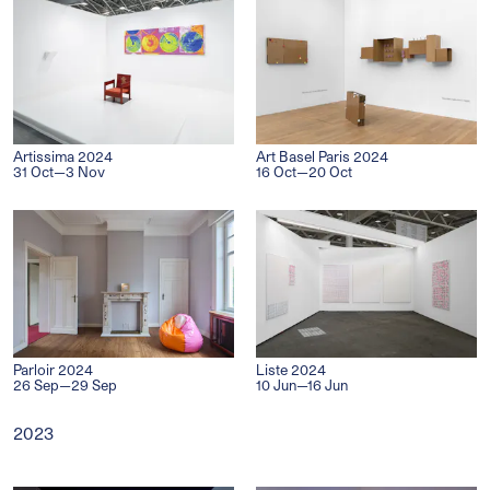
Artissima 2024
Art Basel Paris 2024
31 Oct—3 Nov
16 Oct—20 Oct
Parloir 2024
Liste 2024
26 Sep—29 Sep
10 Jun—16 Jun
2023