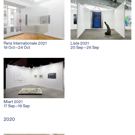
Paris Internationale 2021
Liste 2021
19 Oct—24 Oct
20 Sep—26 Sep
Miart 2021
17 Sep—19 Sep
2020