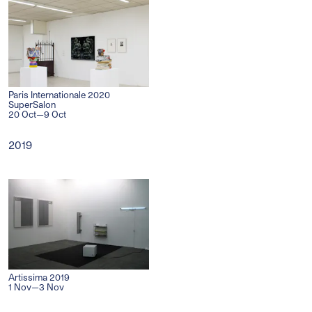
Paris Internationale 2020
SuperSalon
20 Oct—9 Oct
2019
Artissima 2019
1 Nov—3 Nov