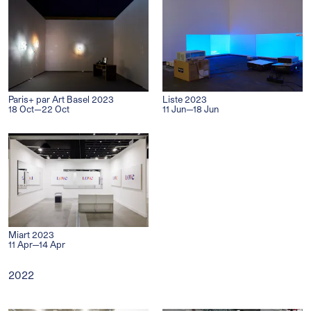
Paris+ par Art Basel 2023
Liste 2023
18 Oct—22 Oct
11 Jun—18 Jun
Miart 2023
11 Apr—14 Apr
2022